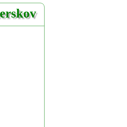
nerskov