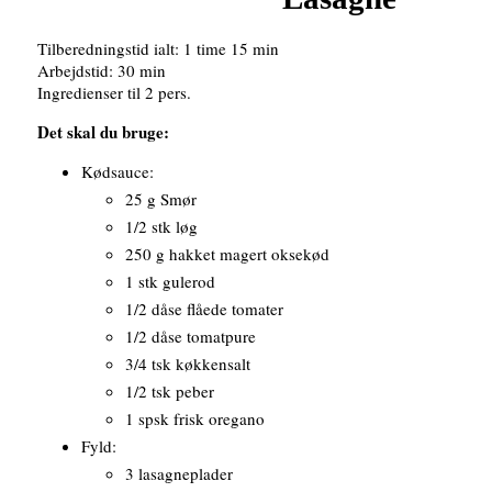
Tilberedningstid ialt: 1 time 15 min
Arbejdstid: 30 min
Ingredienser til 2 pers.
Det skal du bruge:
Kødsauce:
25 g Smør
1/2 stk løg
250 g hakket magert oksekød
1 stk gulerod
1/2 dåse flåede tomater
1/2 dåse tomatpure
3/4 tsk køkkensalt
1/2 tsk peber
1 spsk frisk oregano
Fyld:
3 lasagneplader